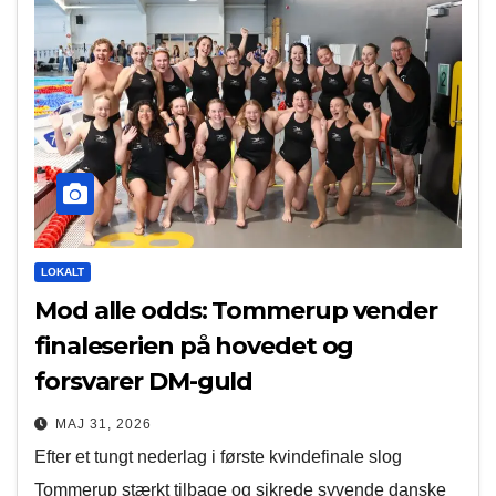
LOKALT
Mod alle odds: Tommerup vender
finaleserien på hovedet og
forsvarer DM-guld
MAJ 31, 2026
Efter et tungt nederlag i første kvindefinale slog
Tommerup stærkt tilbage og sikrede syvende danske