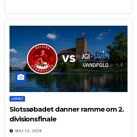
LOKALT
Slotssøbadet danner ramme om 2.
divisionsfinale
MAJ 13, 2026