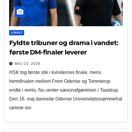
LOKALT
Fyldte tribuner og drama i vandet:
første DM-finaler leverer
MAJ 23, 2026
HSK tog første stik i kvindernes finale, mens
herrefinalen mellem Frem Odense og Tommerup
endte i remis. Nu venter sæsonafgørelsen i Taastrup.
Den 16. maj dannede Odense Universitetssvømmehal
ramme om