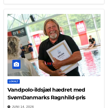
LOKALT
Vandpolo-ildsjæl hædret med
SvømDanmarks Ragnhild-pris
JUNI 14, 2026