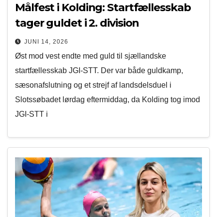
Målfest i Kolding: Startfællesskab
tager guldet i 2. division
JUNI 14, 2026
Øst mod vest endte med guld til sjællandske
startfællesskab JGI-STT. Der var både guldkamp,
sæsonafslutning og et strejf af landsdelsduel i
Slotssøbadet lørdag eftermiddag, da Kolding tog imod
JGI-STT i