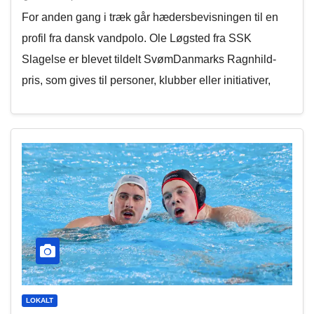
For anden gang i træk går hædersbevisningen til en
profil fra dansk vandpolo. Ole Løgsted fra SSK
Slagelse er blevet tildelt SvømDanmarks Ragnhild-
pris, som gives til personer, klubber eller initiativer,
LOKALT