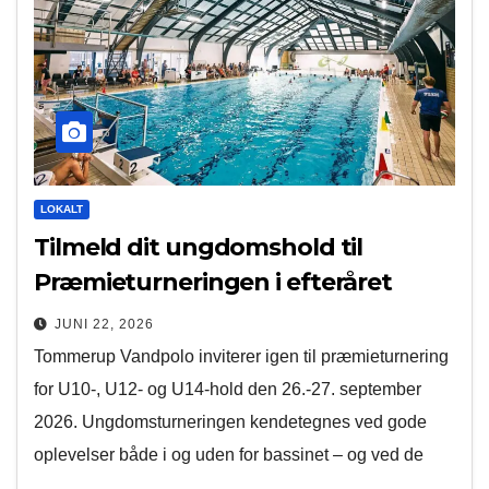
LOKALT
Tilmeld dit ungdomshold til
Præmieturneringen i efteråret
JUNI 22, 2026
Tommerup Vandpolo inviterer igen til præmieturnering
for U10-, U12- og U14-hold den 26.-27. september
2026. Ungdomsturneringen kendetegnes ved gode
oplevelser både i og uden for bassinet – og ved de