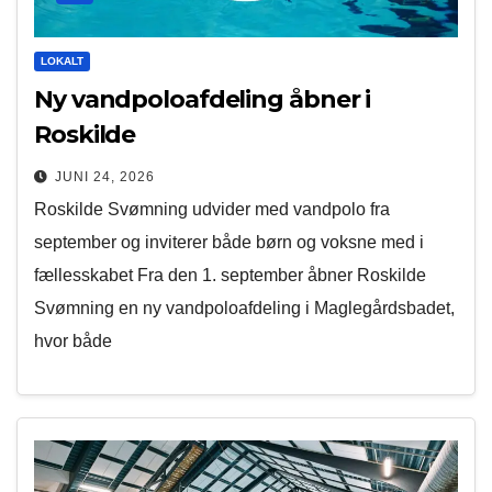
LOKALT
Ny vandpoloafdeling åbner i
Roskilde
JUNI 24, 2026
Roskilde Svømning udvider med vandpolo fra
september og inviterer både børn og voksne med i
fællesskabet Fra den 1. september åbner Roskilde
Svømning en ny vandpoloafdeling i Maglegårdsbadet,
hvor både