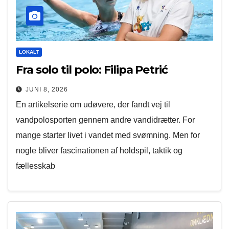
LOKALT
Fra solo til polo: Filipa Petrić
JUNI 8, 2026
En artikelserie om udøvere, der fandt vej til
vandpolosporten gennem andre vandidrætter. For
mange starter livet i vandet med svømning. Men for
nogle bliver fascinationen af holdspil, taktik og
fællesskab