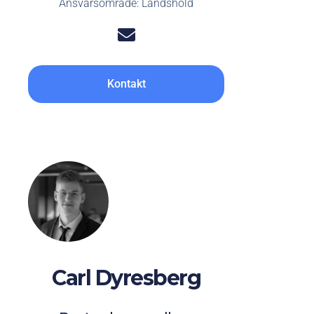
Ansvarsområde: Landshold
Kontakt
Carl Dyresberg