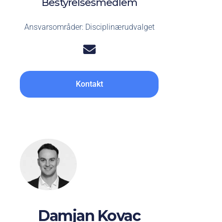
Bestyrelsesmedlem
Ansvarsområder: Disciplinærudvalget
Kontakt
Damjan Kovac