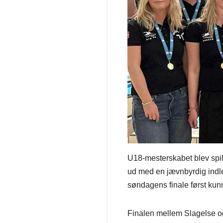
U18-mesterskabet blev spil
ud med en jævnbyrdig indle
søndagens finale først kun
Finalen mellem Slagelse o