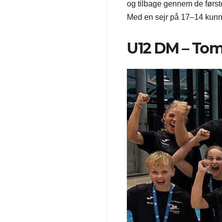
og tilbage gennem de første
Med en sejr på 17–14 kun
U12 DM – Tom