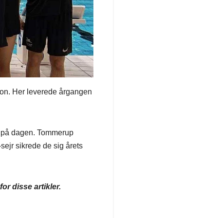
ion. Her leverede årgangen
re på dagen. Tommerup
-sejr sikrede de sig årets
r disse artikler.