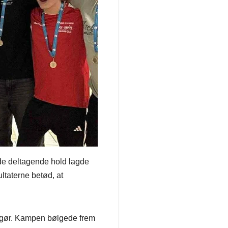
de deltagende hold lagde
ltaterne betød, at
pgør. Kampen bølgede frem