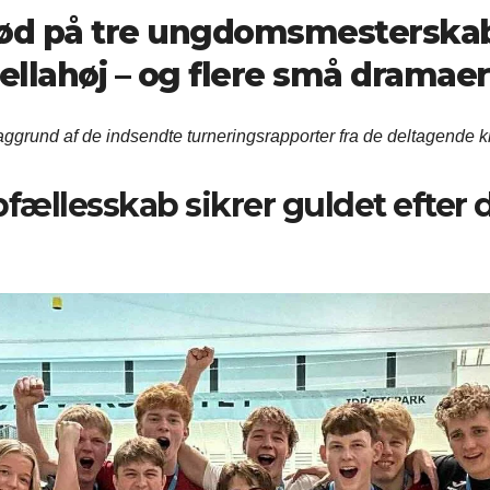
d på tre ungdomsmesterskab
llahøj – og flere små dramaer
aggrund af de indsendte turneringsrapporter fra de deltagende k
fællesskab sikrer guldet efter 