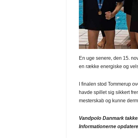
En uge senere, den 15. no
en række energiske og vel
I finalen stod Tommerup ov
havde spillet sig sikkert fr
mesterskab og kunne dermed
Vandpolo Danmark takker de
Informationerne opdatere