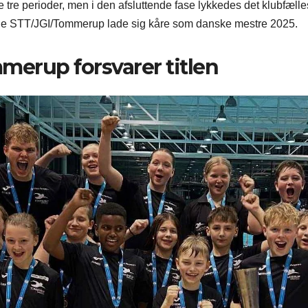
 tre perioder, men i den afsluttende fase lykkedes det klubfæll
ne STT/JGI/Tommerup lade sig kåre som danske mestre 2025.
merup forsvarer titlen