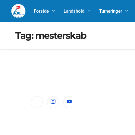
Forside
Landshold
Turneringer
Tag:
mesterskab