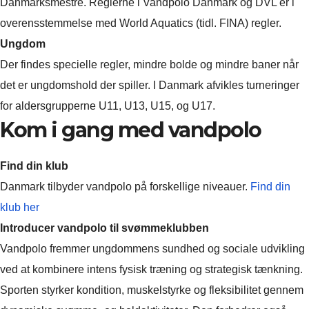
Danmarksmestre. Reglerne i Vandpolo Danmark og DVL er i
overensstemmelse med World Aquatics (tidl. FINA) regler.
Ungdom
Der findes specielle regler, mindre bolde og mindre baner når
det er ungdomshold der spiller. I Danmark afvikles turneringer
for aldersgrupperne U11, U13, U15, og U17.
Kom i gang med vandpolo
Find din klub
Danmark tilbyder vandpolo på forskellige niveauer.
Find din
klub her
Introducer vandpolo til svømmeklubben
Vandpolo fremmer ungdommens sundhed og sociale udvikling
ved at kombinere intens fysisk træning og strategisk tænkning.
Sporten styrker kondition, muskelstyrke og fleksibilitet gennem