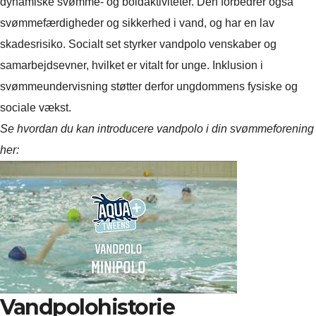
dynamiske svømme- og boldaktiviteter. Den forbedrer også
svømmefærdigheder og sikkerhed i vand, og har en lav
skadesrisiko. Socialt set styrker vandpolo venskaber og
samarbejdsevner, hvilket er vitalt for unge. Inklusion i
svømmeundervisning støtter derfor ungdommens fysiske og
sociale vækst.
Se hvordan du kan introducere vandpolo i din svømmeforening
her:
Vandpolohistorie