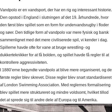
Vandpolo er en vandsport, der har en rig og interessant historie.
Den opstod i England i slutningen af det 19. århundrede, hvor
den først blev spillet som en form for undervandsrugby i floder
og søer. Den tidlige form af vandpolo var mere fysisk og barsk
sammenlignet med det mere civiliserede spil, vi kender i dag.
Spillerne havde ofte for vane at bruge wrestling- og
dukkerteknikker for at få bolden, og spillet havde få regler til at
kontrollere aggressiviteten.
I 1880’erne begyndte vandpolo at blive mere organiseret, og de
første regler blev skrevet. Disse regler blev snart standardiseret
af London Swimming Association. Med reglernes formalisering
blev spillet mere struktureret og mindre voldsomt, hvilket tillod
det at sprede sig til andre dele af Europa og til Amerika.