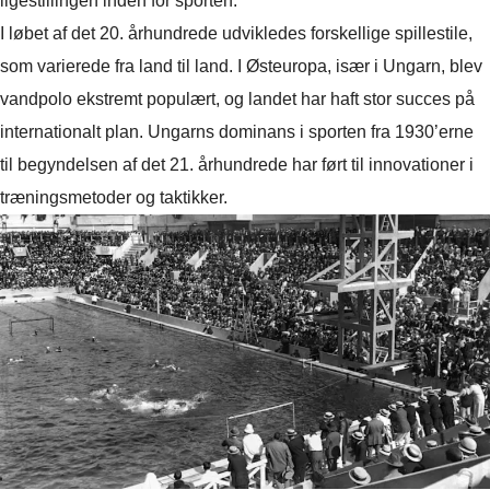
ligestillingen inden for sporten.
I løbet af det 20. århundrede udvikledes forskellige spillestile,
som varierede fra land til land. I Østeuropa, især i Ungarn, blev
vandpolo ekstremt populært, og landet har haft stor succes på
internationalt plan. Ungarns dominans i sporten fra 1930’erne
til begyndelsen af det 21. århundrede har ført til innovationer i
træningsmetoder og taktikker.