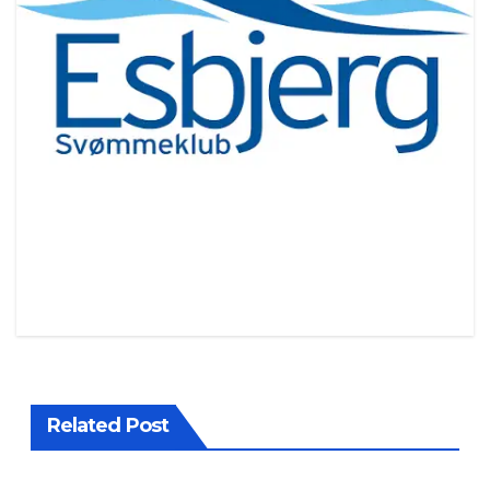
Related Post